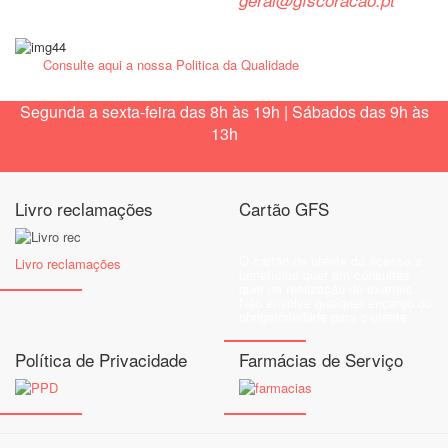
geral@gfscoracao.pt
Consulte aqui a nossa Politica da Qualidade
Segunda a sexta-feira das 8h às 19h | Sábados das 9h às
13h
Livro reclamações
Cartão GFS
O cartão de utente dá acesso a
Livro reclamações
benefícios quer em consultas
quer na realização de exames.
Não envolve qualquer encargo ou
obrigatoriedade para o utente.
Política de Privacidade
Farmácias de Serviço