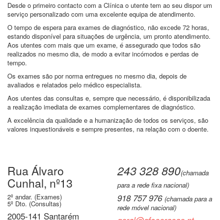
Desde o primeiro contacto com a Clínica o utente tem ao seu dispor um
serviço personalizado com uma excelente equipa de atendimento.
O tempo de espera para exames de diagnóstico, não excede 72 horas,
estando disponível para situações de urgência, um pronto atendimento.
Aos utentes com mais que um exame, é assegurado que todos são
realizados no mesmo dia, de modo a evitar incómodos e perdas de
tempo.
Os exames são por norma entregues no mesmo dia, depois de
avaliados e relatados pelo médico especialista.
Aos utentes das consultas e, sempre que necessário, é disponibilizada
a realização imediata de exames complementares de diagnóstico.
A excelência da qualidade e a humanização de todos os serviços, são
valores inquestionáveis e sempre presentes, na relação com o doente.
Rua Álvaro
243 328 890
(chamada
Cunhal, nº13
para a rede fixa nacional)
2º andar. (Exames)
918 757 976
(chamada para a
5º Dto. (Consultas)
rede móvel nacional)
2005-141 Santarém