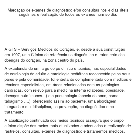
Marcação de exames de diagnóstico e/ou consultas nos 4 dias úteis
seguintes e realização de todos os exames num só dia.
A GFS – Serviços Médicos do Coração, é, desde a sua constituição
em 1997, uma Clínica de referência no diagnóstico e tratamento das
doenças do coração, na zona centro do país.
A excelência de um largo corpo clínico e técnico, nas especialidades
de cardiologia do adulto e cardiologia pediátrica reconhecida pelos seus
pares e pela comunidade, foi entretanto complementada com médicos e
técnicos especialistas, em áreas relacionadas com as patologias
cardíacas, com relevo para a medicina interna (diabetes, obesidade,
doenças auto-imunes...) e a pneumologia (apneia do sono, asma,
tabagismo ….), oferecendo assim ao paciente, uma abordagem
integrada e multidisciplinar, na prevenção, no diagnóstico e no
tratamento.
A atualização continuada dos meios técnicos assegura que o corpo
clínico dispõe dos meios mais atualizados e adequados à realização de
rastreios, consultas, exames de diagnóstico e tratamentos médicos.