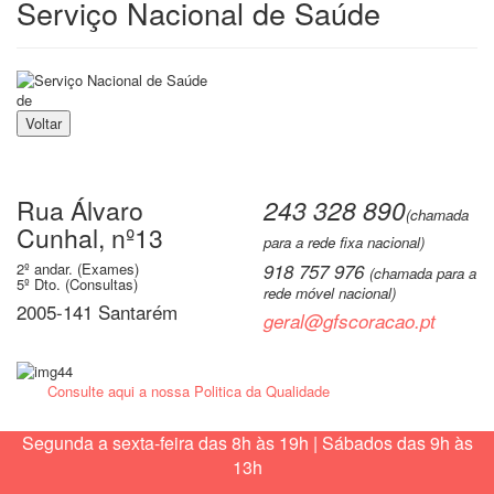
Serviço Nacional de Saúde
de
Voltar
Rua Álvaro
243 328 890
(chamada
Cunhal, nº13
para a rede fixa nacional)
2º andar. (Exames)
918 757 976
(chamada para a
5º Dto. (Consultas)
rede móvel nacional)
2005-141 Santarém
geral@gfscoracao.pt
Consulte aqui a nossa Politica da Qualidade
Segunda a sexta-feira das 8h às 19h | Sábados das 9h às
13h