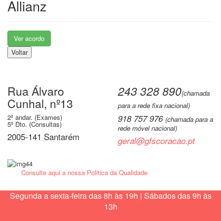
Allianz
Ver acordo
Voltar
Rua Álvaro
243 328 890
(chamada
Cunhal, nº13
para a rede fixa nacional)
2º andar. (Exames)
918 757 976
(chamada para a
5º Dto. (Consultas)
rede móvel nacional)
2005-141 Santarém
geral@gfscoracao.pt
Consulte aqui a nossa Politica da Qualidade
Segunda a sexta-feira das 8h às 19h | Sábados das 9h às
13h