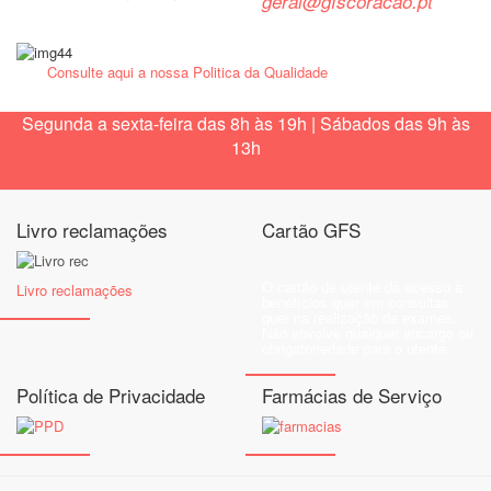
geral@gfscoracao.pt
Consulte aqui a nossa Politica da Qualidade
Segunda a sexta-feira das 8h às 19h | Sábados das 9h às
13h
Livro reclamações
Cartão GFS
O cartão de utente dá acesso a
Livro reclamações
benefícios quer em consultas
quer na realização de exames.
Não envolve qualquer encargo ou
obrigatoriedade para o utente.
Política de Privacidade
Farmácias de Serviço