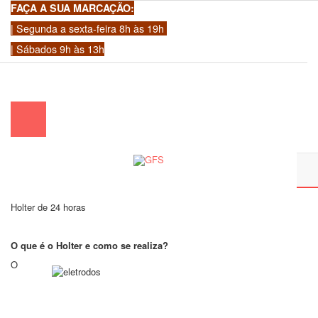
FAÇA A SUA MARCAÇÃO:
| Segunda a sexta-feira 8h às 19h
| Sábados 9h às 13h
chamada para a rede fixa nacional)
|
geral@gfscoracao.pt
Holter de 24 horas
O que é o Holter e como se realiza?
O