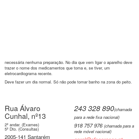
necessária nenhuma preparação. No dia que vem ligar o aparelho deve
trazer o nome dos medicamentos que toma e, se tiver, um
eletrocardiograma recente.
Deve fazer um dia normal. Só não pode tomar banho na zona do peito.
Rua Álvaro
243 328 890
(chamada
Cunhal, nº13
para a rede fixa nacional)
2º andar. (Exames)
918 757 976
(chamada para a
5º Dto. (Consultas)
rede móvel nacional)
2005-141 Santarém