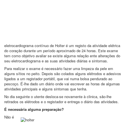
eletrocardiograma contínuo de Holter é um registo da atividade elétrica
do coração durante um período aproximado de 24 horas. Este exame
tem como objetivo avaliar se existe alguma relação ente alterações do
seu eletrocardiograma e as suas atividades diárias e sintomas.
Para realizar o exame é necessário fazer uma limpeza da pele em
alguns sítios no peito. Depois são colados alguns elétrodos e adesivos
ligados a um registador portátil, que vai numa bolsa pendurado ao
pescoço. É-lhe dado um diário onde vai escrever as horas de algumas
atividades principais e alguns sintomas que tenha.
No dia seguinte o utente desloca-se novamente à clinica, são-lhe
retirados os elétrodos e o registador e entrega o diário das atividades.
É necessária alguma preparação?
Não é