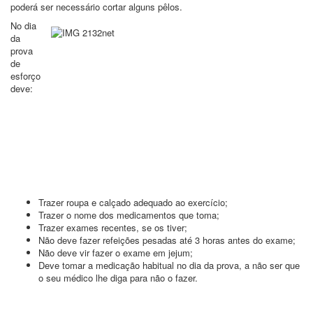
poderá ser necessário cortar alguns pêlos.
No dia
da
prova
de
esforço
deve:
Trazer roupa e calçado adequado ao exercício;
Trazer o nome dos medicamentos que toma;
Trazer exames recentes, se os tiver;
Não deve fazer refeições pesadas até 3 horas antes do exame;
Não deve vir fazer o exame em jejum;
Deve tomar a medicação habitual no dia da prova, a não ser que
o seu médico lhe diga para não o fazer.