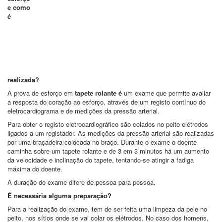
e como
é
realizada?
A prova de esforço em
tapete rolante é
um exame que permite avaliar
a resposta do coração ao esforço, através de um registo contínuo do
eletrocardiograma e de medições da pressão arterial.
Para obter o registo eletrocardiográfico são colados no peito elétrodos
ligados a um registador. As medições da pressão arterial são realizadas
por uma braçadeira colocada no braço. Durante o exame o doente
caminha sobre um tapete rolante e de 3 em 3 minutos há um aumento
da velocidade e inclinação do tapete, tentando-se atingir a fadiga
máxima do doente.
A duração do exame difere de pessoa para pessoa.
É necessária alguma preparação?
Para a realização do exame, tem de ser feita uma limpeza da pele no
peito, nos sítios onde se vai colar os elétrodos. No caso dos homens,