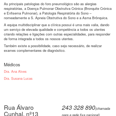
As principais patologias do foro pneumológico são as alergias
respiratórias, a Doença Pulmonar Obstrutiva Crónica (Bronquite Crónica
e Enfisema Pulmonar), a Patologia Respiratória do Sono –
nomeadamente a S. Apneia Obstrutiva do Sono e a Asma Brônquica.
A equipa multidisciplinar que a clínica possui é uma mais valia, dando
um serviço de elevada qualidade e competência a todos os utentes
criando relações e ligações com outras especialidades, para responder
de forma integrada a todos os nossos utentes.
Também existe a possibilidade, caso seja necessário, de realizar
exames complementares de diagnóstico.
Médicos
Dra. Ana Alves
Dra. Susana Lucas
Rua Álvaro
243 328 890
(chamada
Cunhal, nº13
para a rede fixa nacional)