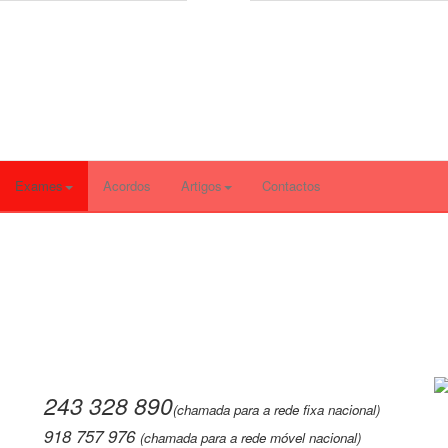
243 328 890 (chamada par
Exames
Acordos
Artigos
Contactos
243 328 890
(chamada para a rede fixa nacional)
918 757 976
(chamada para a rede móvel nacional)