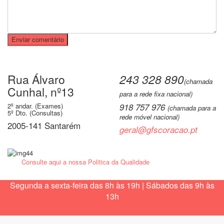
Rua Álvaro
243 328 890
(chamada
Cunhal, nº13
para a rede fixa nacional)
2º andar. (Exames)
918 757 976
(chamada para a
5º Dto. (Consultas)
rede móvel nacional)
2005-141 Santarém
geral@gfscoracao.pt
Consulte aqui a nossa Politica da Qualidade
Segunda a sexta-feira das 8h às 19h | Sábados das 9h às
13h