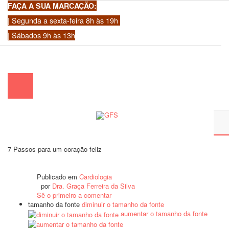
FAÇA A SUA MARCAÇÃO:
| Segunda a sexta-feira 8h às 19h
| Sábados 9h às 13h
chamada para a rede fixa nacional)
|
geral@gfscoracao.pt
7 Passos para um coração feliz
Publicado em
Cardiologia
por
Dra. Graça Ferreira da Silva
Sê o primeiro a comentar
tamanho da fonte
diminuir o tamanho da fonte
aumentar o tamanho da fonte