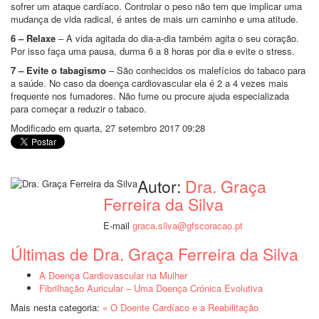
sofrer um ataque cardíaco. Controlar o peso não tem que implicar uma
mudança de vida radical, é antes de mais um caminho e uma atitude.
6 – Relaxe
– A vida agitada do dia-a-dia também agita o seu coração.
Por isso faça uma pausa, durma 6 a 8 horas por dia e evite o stress.
7 – Evite o tabagismo
– São conhecidos os malefícios do tabaco para
a saúde. No caso da doença cardiovascular ela é 2 a 4 vezes mais
frequente nos fumadores. Não fume ou procure ajuda especializada
para começar a reduzir o tabaco.
Modificado em quarta, 27 setembro 2017 09:28
Autor:
Dra. Graça
Ferreira da Silva
E-mail
graca.silva@gfscoracao.pt
Últimas de Dra. Graça Ferreira da Silva
A Doença Cardiovascular na Mulher
Fibrilhação Auricular – Uma Doença Crónica Evolutiva
Mais nesta categoria:
« O Doente Cardíaco e a Reabilitação