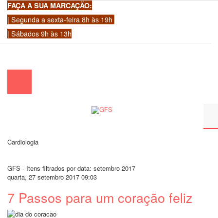
FAÇA A SUA MARCAÇÃO:
| Segunda a sexta-feira 8h às 19h
| Sábados 9h às 13h
chamada para a rede fixa nacional)
|
geral@gfscoracao.pt
Cardiologia
GFS - Itens filtrados por data: setembro 2017
quarta, 27 setembro 2017 09:03
7 Passos para um coração feliz