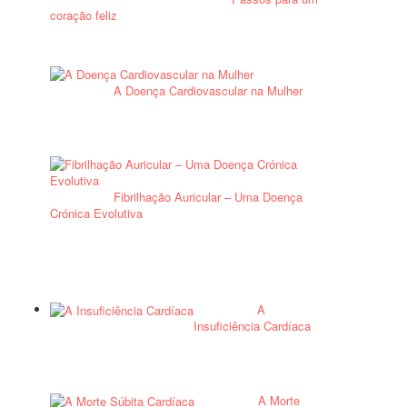
coração feliz
A Doença Cardiovascular na Mulher
Fibrilhação Auricular – Uma Doença
Crónica Evolutiva
A
Insuficiência Cardíaca
A Morte