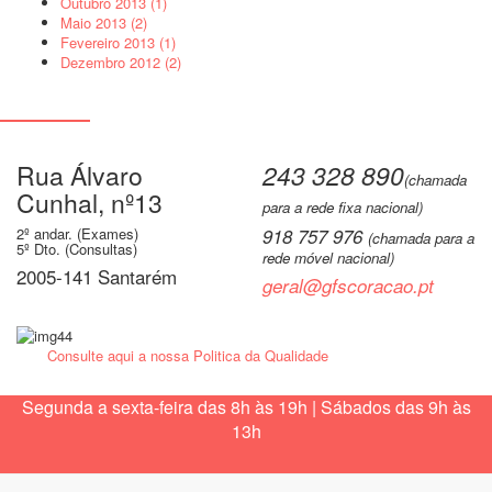
Outubro 2013 (1)
Maio 2013 (2)
Fevereiro 2013 (1)
Dezembro 2012 (2)
Rua Álvaro
243 328 890
(chamada
Cunhal, nº13
para a rede fixa nacional)
2º andar. (Exames)
918 757 976
(chamada para a
5º Dto. (Consultas)
rede móvel nacional)
2005-141 Santarém
geral@gfscoracao.pt
Consulte aqui a nossa Politica da Qualidade
Segunda a sexta-feira das 8h às 19h | Sábados das 9h às
13h